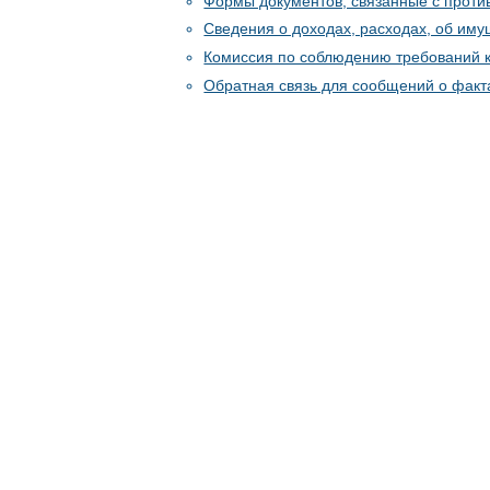
Формы документов, связанные с проти
Сведения о доходах, расходах, об иму
Комиссия по соблюдению требований 
Обратная связь для сообщений о факт