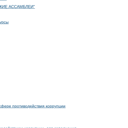
ВСКИЕ АССАМБЛЕИ"
урсы
сфере противодействия коррупции