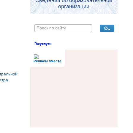
Сведения об образовательной
организации
Госуслуги
Решаем вместе
тральной
атра