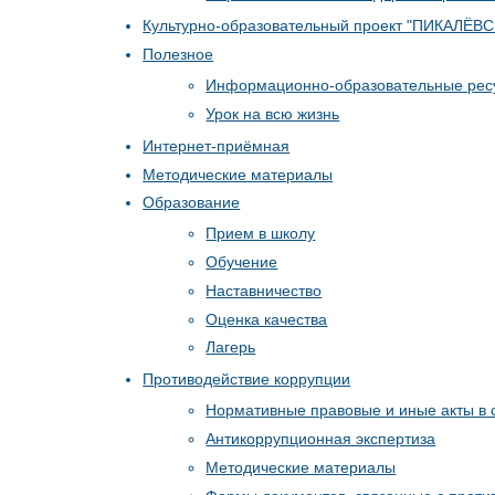
Культурно-образовательный проект "ПИКАЛЁ
Полезное
Информационно-образовательные рес
Урок на всю жизнь
Интернет-приёмная
Методические материалы
Образование
Прием в школу
Обучение
Наставничество
Оценка качества
Лагерь
Противодействие коррупции
Нормативные правовые и иные акты в 
Антикоррупционная экспертиза
Методические материалы