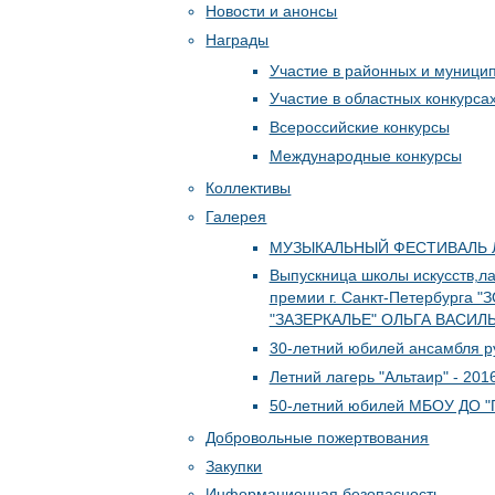
Новости и анонсы
Награды
Участие в районных и муници
Участие в областных конкурса
Всероссийские конкурсы
Международные конкурсы
Коллективы
Галерея
МУЗЫКАЛЬНЫЙ ФЕСТИВАЛЬ 
Выпускница школы искусств,л
премии г. Санкт-Петербурга 
"ЗАЗЕРКАЛЬЕ" ОЛЬГА ВАСИЛЬ
30-летний юбилей ансамбля р
Летний лагерь "Альтаир" - 201
50-летний юбилей МБОУ ДО "Пи
Добровольные пожертвования
Закупки
Информационная безопасность