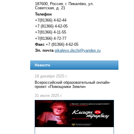
187600, Россия, г. Пикалёво, ул.
Советская, д. 21
Телефон
+7(81366) 4-62-44
+7 (81366) 4-62-05
+7(81366) 4-11-55
+7(81366) 4-72-77
Факс
+7 (81366) 4-62-05
Эл. почта
pikalevo.dschi@yandex.ru
Новости
18 декабря 2025 г.
Всероссийский образовательный онлайн-
проект «Помощники Земли»
31 июля 2025 г.