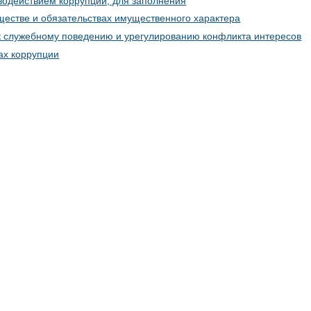
водействием коррупции, для заполнения
ществе и обязательствах имущественного характера
к служебному поведению и урегулированию конфликта интересов
ах коррупции