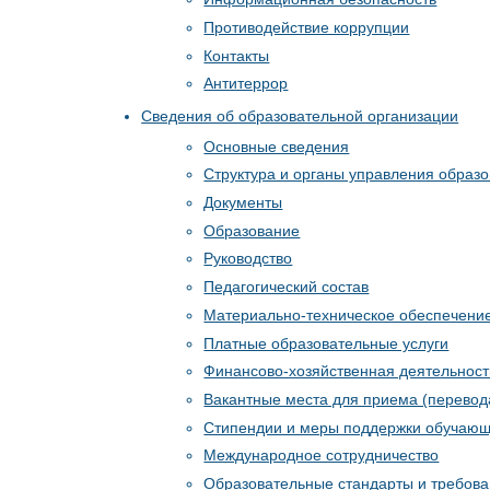
Противодействие коррупции
Контакты
Антитеррор
Сведения об образовательной организации
Основные сведения
Структура и органы управления образ
Документы
Образование
Руководство
Педагогический состав
Материально-техническое обеспечение
Платные образовательные услуги
Финансово-хозяйственная деятельност
Вакантные места для приема (перево
Стипендии и меры поддержки обучаю
Международное сотрудничество
Образовательные стандарты и требов