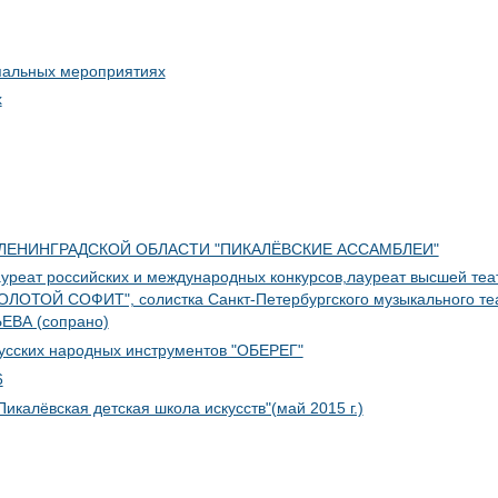
пальных мероприятиях
х
ЛЕНИНГРАДСКОЙ ОБЛАСТИ "ПИКАЛЁВСКИЕ АССАМБЛЕИ"
ауреат российских и международных конкурсов,лауреат высшей теа
"ЗОЛОТОЙ СОФИТ", солистка Санкт-Петербургского музыкального те
ЕВА (сопрано)
усских народных инструментов "ОБЕРЕГ"
6
калёвская детская школа искусств"(май 2015 г.)