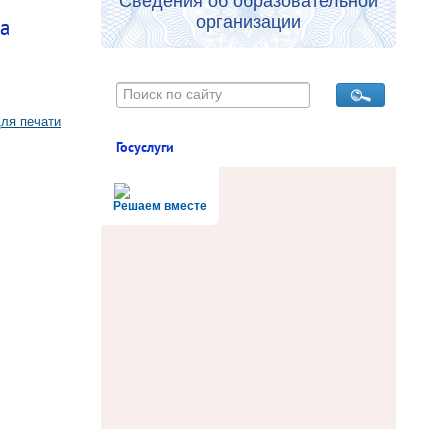
Сведения об образовательной
организации
ра
ля печати
Госуслуги
Решаем вместе