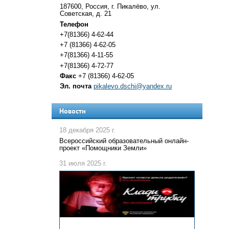
187600, Россия, г. Пикалёво, ул.
Советская, д. 21
Телефон
+7(81366) 4-62-44
+7 (81366) 4-62-05
+7(81366) 4-11-55
+7(81366) 4-72-77
Факс
+7 (81366) 4-62-05
Эл. почта
pikalevo.dschi@yandex.ru
Новости
18 декабря 2025 г.
Всероссийский образовательный онлайн-
проект «Помощники Земли»
31 июля 2025 г.