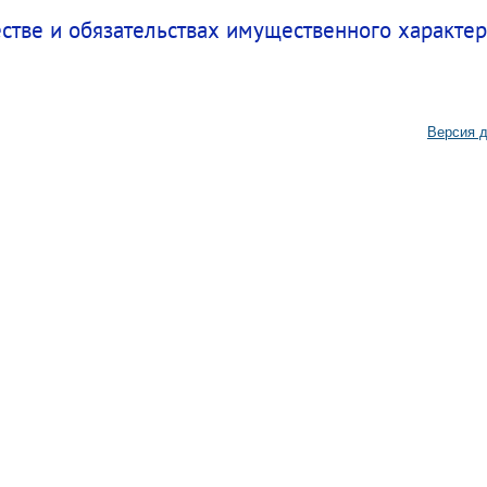
естве и обязательствах имущественного характе
Версия д