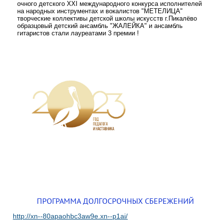
очного детского XXI международного конкурса исполнителей
на народных инструментах и вокалистов "МЕТЕЛИЦА"
творческие коллективы детской школы искусств г.Пикалёво
образцовый детский ансамбль "ЖАЛЕЙКА" и ансамбль
гитаристов стали лауреатами 3 премии !
ПРОГРАММА ДОЛГОСРОЧНЫХ СБЕРЕЖЕНИЙ
http://xn--80apaohbc3aw9e.xn--p1ai/