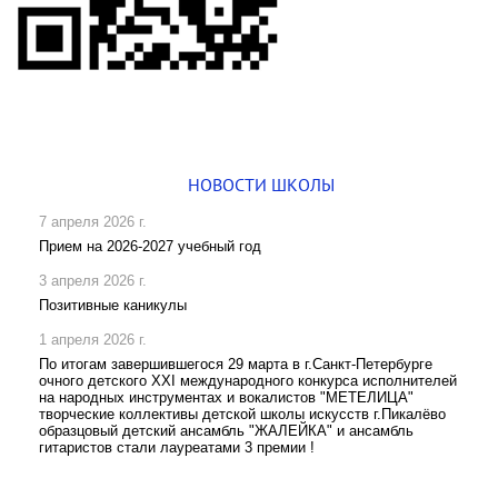
НОВОСТИ ШКОЛЫ
7 апреля 2026 г.
Прием на 2026-2027 учебный год
3 апреля 2026 г.
Позитивные каникулы
1 апреля 2026 г.
По итогам завершившегося 29 марта в г.Санкт-Петербурге
очного детского XXI международного конкурса исполнителей
на народных инструментах и вокалистов "МЕТЕЛИЦА"
творческие коллективы детской школы искусств г.Пикалёво
образцовый детский ансамбль "ЖАЛЕЙКА" и ансамбль
гитаристов стали лауреатами 3 премии !