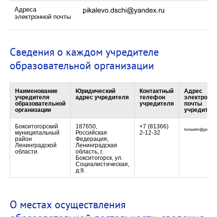
Адреса
электронной почты
Сведения о каждом учредителе
образовательной организации
Наименование
Юридический
Контактный
Адрес
учредителя
адрес учредителя
телефон
электронн
образовательной
учредителя
почты
организации
учредител
Бокситогорский
187650,
+7 (81366)
муниципальный
Российская
2-12-32
район
Федерация,
Ленинградской
Ленинградская
области.
область, г.
Бокситогорск, ул.
Социалистическая,
д.9.
О местах осуществления