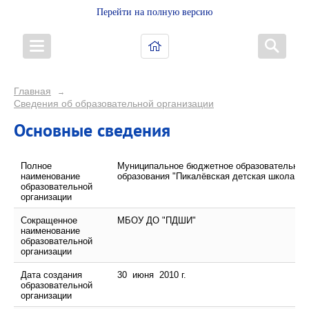
Перейти на полную версию
Главная
→
Сведения об образовательной организации
Основные сведения
Полное
Муниципальное бюджетное образовательное
наименование
образования "Пикалёвская детская школа ис
образовательной
организации
Сокращенное
МБОУ ДО "ПДШИ"
наименование
образовательной
организации
Дата создания
30 июня 2010 г.
образовательной
организации