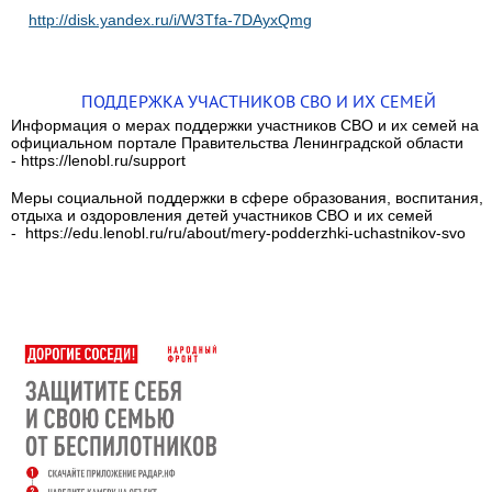
http://disk.yandex.ru/i/W3Tfa-7DAyxQmg
ПОДДЕРЖКА УЧАСТНИКОВ СВО И ИХ СЕМЕЙ
Информация о мерах поддержки участников СВО и их семей на
официальном портале Правительства Ленинградской области
- https://lenobl.ru/support
Меры социальной поддержки в сфере образования, воспитания,
отдыха и оздоровления детей участников СВО и их семей
- https://edu.lenobl.ru/ru/about/mery-podderzhki-uchastnikov-svo