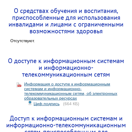
О средствах обучения и воспитания,
приспособленные для использования
инвалидами и лицами с ограниченными
возможностями здоровья
Отсутствуют.
О доступе к информационным системам
и информационно-
телекоммуникационным сетям
Информация о доступе к информационным
системам и информационно-
телекоммуникационным сетям, об электронных
образовательных ресурсах
Циф.подпись
(664 КБ)
Доступ к информационным системам и
информационно-телекоммуникационным
сетям, приспособленным для