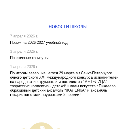
НОВОСТИ ШКОЛЫ
7 апреля 2026 г.
Прием на 2026-2027 учебный год
3 апреля 2026 г.
Позитивные каникулы
1 апреля 2026 г.
По итогам завершившегося 29 марта в г.Санкт-Петербурге
очного детского XXI международного конкурса исполнителей
на народных инструментах и вокалистов "МЕТЕЛИЦА"
творческие коллективы детской школы искусств г.Пикалёво
образцовый детский ансамбль "ЖАЛЕЙКА" и ансамбль
гитаристов стали лауреатами 3 премии !