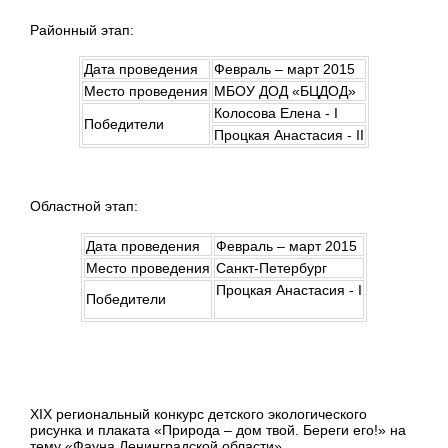
Районный этап:
Дата проведения
Февраль – март 2015
Место проведения
МБОУ ДОД «БЦДОД»
Колосова Елена - I
Победители
Процкая Анастасия - II
Областной этап:
Дата проведения
Февраль – март 2015
Место проведения
Санкт-Петербург
Процкая Анастасия - I
Победители
XIX региональный конкурс детского экологического
рисунка и плаката «Природа – дом твой. Береги его!» на
тему «Фауна Ленинградской области»