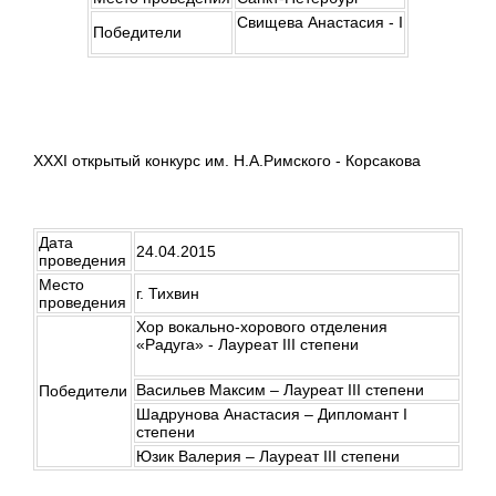
Свищева Анастасия - I
Победители
XXXI открытый конкурс им. Н.А.Римского - Корсакова
Дата
24.04.2015
проведения
Место
г. Тихвин
проведения
Хор вокально-хорового отделения
«Радуга» - Лауреат III степени
Васильев Максим – Лауреат III степени
Победители
Шадрунова Анастасия – Дипломант I
степени
Юзик Валерия – Лауреат III степени