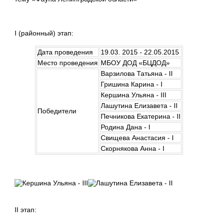
I (районный) этап:
Дата проведения
19.03. 2015 - 22.05.2015
Место проведения
МБОУ ДОД «БЦДОД»
Варзилова Татьяна - II
Гришина Карина - I
Кершина Ульяна - III
Лашутина Елизавета - II
Победители
Печникова Екатерина - II
Родина Дана - I
Свищева Анастасия - I
Скорнякова Анна - I
II этап: