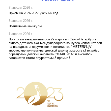
7 апреля 2026 г.
Прием на 2026-2027 учебный год
3 апреля 2026 г.
Позитивные каникулы
1 апреля 2026 г.
По итогам завершившегося 29 марта в г.Санкт-Петербурге
очного детского XXI международного конкурса исполнителей
на народных инструментах и вокалистов "МЕТЕЛИЦА"
творческие коллективы детской школы искусств г.Пикалёво
образцовый детский ансамбль "ЖАЛЕЙКА" и ансамбль
гитаристов стали лауреатами 3 премии !