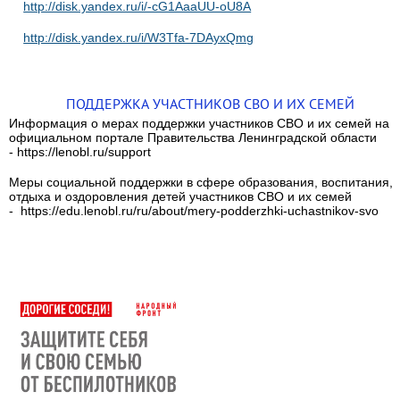
http://disk.yandex.ru/i/-cG1AaaUU-oU8A
http://disk.yandex.ru/i/W3Tfa-7DAyxQmg
ПОДДЕРЖКА УЧАСТНИКОВ СВО И ИХ СЕМЕЙ
Информация о мерах поддержки участников СВО и их семей на
официальном портале Правительства Ленинградской области
- https://lenobl.ru/support
Меры социальной поддержки в сфере образования, воспитания,
отдыха и оздоровления детей участников СВО и их семей
- https://edu.lenobl.ru/ru/about/mery-podderzhki-uchastnikov-svo