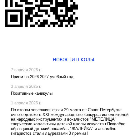
НОВОСТИ ШКОЛЫ
7 апреля 2026 г.
Прием на 2026-2027 учебный год
3 апреля 2026 г.
Позитивные каникулы
1 апреля 2026 г.
По итогам завершившегося 29 марта в г.Санкт-Петербурге
очного детского XXI международного конкурса исполнителей
на народных инструментах и вокалистов "МЕТЕЛИЦА"
творческие коллективы детской школы искусств г.Пикалёво
образцовый детский ансамбль "ЖАЛЕЙКА" и ансамбль
гитаристов стали лауреатами 3 премии !