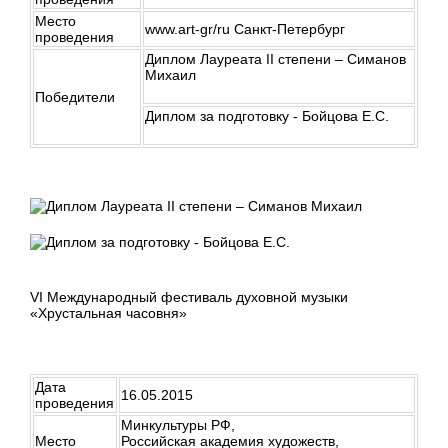
Место
www.art-gr/ru Санкт-Петербург
проведения
Диплом Лауреата II степени – Симанов
Михаил
Победители
Диплом за подготовку - Бойцова Е.С.
VI Международный фестиваль духовной музыки
«Хрустальная часовня»
Дата
16.05.2015
проведения
Минкультуры РФ,
Место
Российская академия художеств,