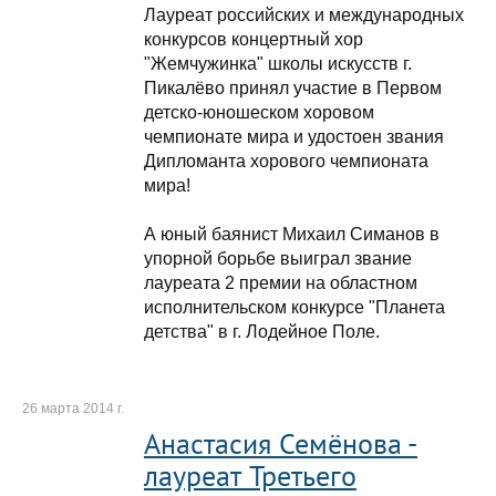
Лауреат российских и международных
конкурсов концертный хор
"Жемчужинка" школы искусств г.
Пикалёво принял участие в Первом
детско-юношеском хоровом
чемпионате мира и удостоен звания
Дипломанта хорового чемпионата
мира!
А юный баянист Михаил Симанов в
упорной борьбе выиграл звание
лауреата 2 премии на областном
исполнительском конкурсе "Планета
детства" в г. Лодейное Поле.
26 марта 2014 г.
Анастасия Семёнова -
лауреат Третьего