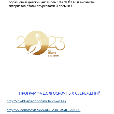
образцовый детский ансамбль "ЖАЛЕЙКА" и ансамбль
гитаристов стали лауреатами 3 премии !
ПРОГРАММА ДОЛГОСРОЧНЫХ СБЕРЕЖЕНИЙ
http://xn--80apaohbc3aw9e.xn--p1ai/
http://vk.com/boxit?w=wall-123013546_33560