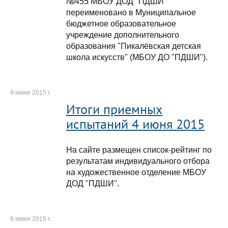
№455 МБОУ ДОД "ПДШИ"
переименовано в Муниципальное
бюджетное образовательное
учреждение дополнительного
образования "Пикалёвская детская
школа искусств" (МБОУ ДО "ПДШИ").
9 июня 2015 г.
Итоги приемных
испытаний 4 июня 2015
На сайте размещен список-рейтинг по
результатам индивидуального отбора
на художественное отделение МБОУ
ДОД "ПДШИ".
8 июня 2015 г.