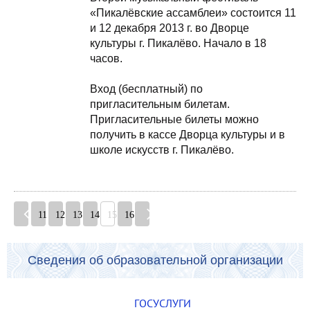
«Пикалёвские ассамблеи» состоится 11
и 12 декабря 2013 г. во Дворце
культуры г. Пикалёво. Начало в 18
часов.
Вход (бесплатный) по
пригласительным билетам.
Пригласительные билеты можно
получить в кассе Дворца культуры и в
школе искусств г. Пикалёво.
11
12
13
14
15
16
Сведения об образовательной организации
ГОСУСЛУГИ