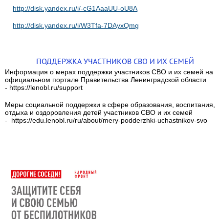
http://disk.yandex.ru/i/-cG1AaaUU-oU8A
http://disk.yandex.ru/i/W3Tfa-7DAyxQmg
ПОДДЕРЖКА УЧАСТНИКОВ СВО И ИХ СЕМЕЙ
Информация о мерах поддержки участников СВО и их семей на
официальном портале Правительства Ленинградской области
- https://lenobl.ru/support
Меры социальной поддержки в сфере образования, воспитания,
отдыха и оздоровления детей участников СВО и их семей
- https://edu.lenobl.ru/ru/about/mery-podderzhki-uchastnikov-svo