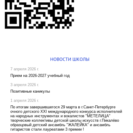
НОВОСТИ ШКОЛЫ
7 апреля 2026 г.
Прием на 2026-2027 учебный год
3 апреля 2026 г.
Позитивные каникулы
1 апреля 2026 г.
По итогам завершившегося 29 марта в г.Санкт-Петербурге
очного детского XXI международного конкурса исполнителей
на народных инструментах и вокалистов "МЕТЕЛИЦА"
творческие коллективы детской школы искусств г.Пикалёво
образцовый детский ансамбль "ЖАЛЕЙКА" и ансамбль
гитаристов стали лауреатами 3 премии !