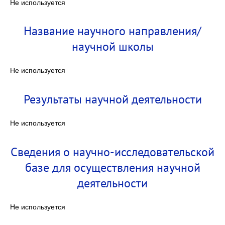
Не используется
Название научного направления/
научной школы
Не используется
Результаты научной деятельности
Не используется
Сведения о научно-исследовательской
базе для осуществления научной
деятельности
Не используется