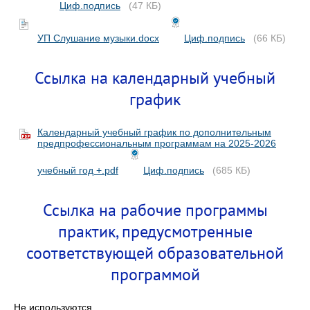
Циф.подпись
(47 КБ)
УП Слушание музыки.docx
Циф.подпись
(66 КБ)
Ссылка на календарный учебный
график
Календарный учебный график по дополнительным
предпрофессиональным программам на 2025-2026
учебный год +.pdf
Циф.подпись
(685 КБ)
Ссылка на рабочие программы
практик, предусмотренные
соответствующей образовательной
программой
Не используются