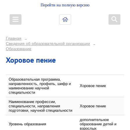
Перейти на полную версию
Главная
→
Сведения об образовательной организации
→
Образование
Хоровое пение
Образовательная программа,
направленность, профиль, шифр и
Хоровое пение
наименование научной
специальности
Наименование профессии,
специальности, направления
Хоровое пение
подготовки, научной специальности
дополнительное
Уровень образования
образование детей и
взрослых