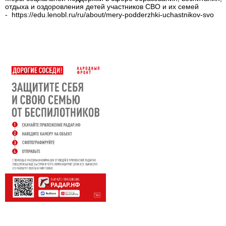
отдыха и оздоровления детей участников СВО и их семей
- https://edu.lenobl.ru/ru/about/mery-podderzhki-uchastnikov-svo