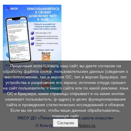
Продолжая использовать наш сайт, вы даете согласие на
обработку файлов cookie, пользовательских данных (сведения о
местоположении; тип и версия ОС; тип и версия Браузера; тип
устройства и разрешение его экрана; источник откуда пришел
на сайт пользователь; с какого сайта или по какой рекламе; язык
ОС и Браузера; какие страницы открывает и на какие кнопки
нажимает пользователь; ip-адрес) в целях функционирования
сайта и проведения статистических исследований и обзоров.
Если вы не хотите, чтобы ваши данные обрабатывались,
покиньте сайт.
МБОУ ДО «Пикалёвская детская школа искусств»
Согласен
© Конструктор сайтов
Nubex.ru