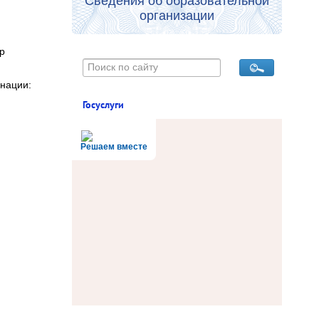
Сведения об образовательной
организации
р
инации:
Госуслуги
Решаем вместе