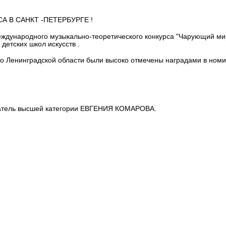
 В САНКТ -ПЕТЕРБУРГЕ !
Международного музыкально-теоретического конкурса "Чарующий ми
детских школ искусств .
во Ленинградской области были высоко отмечены наградами в ном
ватель высшей категории ЕВГЕНИЯ КОМАРОВА.