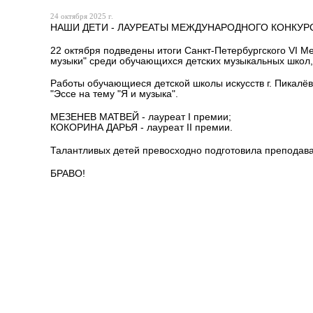
24 октября 2025 г.
НАШИ ДЕТИ - ЛАУРЕАТЫ МЕЖДУНАРОДНОГО КОНКУРСА
22 октября подведены итоги Санкт-Петербургского VI 
музыки" среди обучающихся детских музыкальных школ, 
Работы обучающиеся детской школы искусств г. Пикалё
"Эссе на тему "Я и музыка".
МЕЗЕНЕВ МАТВЕЙ - лауреат I премии;
КОКОРИНА ДАРЬЯ - лауреат II премии.
Талантливых детей превосходно подготовила препода
БРАВО!