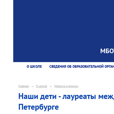
МБОУ
О ШКОЛЕ
СВЕДЕНИЯ ОБ ОБРАЗОВАТЕЛЬНОЙ ОРГА
Главная
→
О школе
→
Новости и анонсы
Наши дети - лауреаты меж
Петербурге