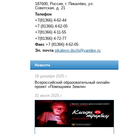
187600, Россия, г. Пикалёво, ул.
Советская, д. 21
Телефон
+7(81366) 4-62-44
+7 (81366) 4-62-05
+7(81366) 4-11-55
+7(81366) 4-72-77
Факс
+7 (81366) 4-62-05
Эл. почта
pikalevo.dschi@yandex.ru
Новости
18 декабря 2025 г.
Всероссийский образовательный онлайн-
проект «Помощники Земли»
31 июля 2025 г.