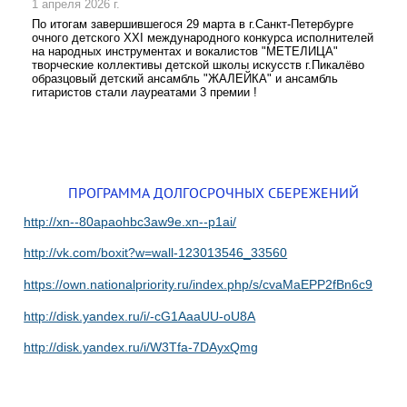
1 апреля 2026 г.
По итогам завершившегося 29 марта в г.Санкт-Петербурге
очного детского XXI международного конкурса исполнителей
на народных инструментах и вокалистов "МЕТЕЛИЦА"
творческие коллективы детской школы искусств г.Пикалёво
образцовый детский ансамбль "ЖАЛЕЙКА" и ансамбль
гитаристов стали лауреатами 3 премии !
ПРОГРАММА ДОЛГОСРОЧНЫХ СБЕРЕЖЕНИЙ
http://xn--80apaohbc3aw9e.xn--p1ai/
http://vk.com/boxit?w=wall-123013546_33560
https://own.nationalpriority.ru/index.php/s/cvaMaEPP2fBn6c9
http://disk.yandex.ru/i/-cG1AaaUU-oU8A
http://disk.yandex.ru/i/W3Tfa-7DAyxQmg