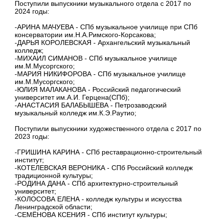
Поступили выпускники музыкального отдела с 2017 по
2024 годы:
-АРИНА МАЧУЕВА - СПб музыкальное училище при СПб
консерватории им.Н.А.Римского-Корсакова;
-ДАРЬЯ КОРОЛЕВСКАЯ - Архангельский музыкальный
колледж;
-МИХАИЛ СИМАНОВ - СПб музыкальное училище
им.М.Мусоргского;
-МАРИЯ НИКИФОРОВА - СПб музыкальное училище
им.М.Мусоргского;
-ЮЛИЯ МАЛАКАНОВА - Российский педагогический
университет им.А.И. Герцена(СПб);
-АНАСТАСИЯ БАЛАБЫШЕВА - Петрозаводский
музыкальный колледж им.К.Э.Раутио;
Поступили выпускники художественного отдела с 2017 по
2023 годы:
-ГРИШИНА КАРИНА - СПб реставрационно-строительный
институт;
-КОТЕЛЕВСКАЯ ВЕРОНИКА - СПб Российский колледж
традиционной культуры;
-РОДИНА ДАНА - СПб архитектурно-строительный
университет;
-КОЛОСОВА ЕЛЕНА - колледж культуры и искусства
Ленинградской области;
-СЕМЁНОВА КСЕНИЯ - СПб институт культуры;