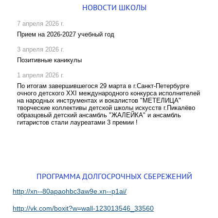
НОВОСТИ ШКОЛЫ
7 апреля 2026 г.
Прием на 2026-2027 учебный год
3 апреля 2026 г.
Позитивные каникулы
1 апреля 2026 г.
По итогам завершившегося 29 марта в г.Санкт-Петербурге
очного детского XXI международного конкурса исполнителей
на народных инструментах и вокалистов "МЕТЕЛИЦА"
творческие коллективы детской школы искусств г.Пикалёво
образцовый детский ансамбль "ЖАЛЕЙКА" и ансамбль
гитаристов стали лауреатами 3 премии !
ПРОГРАММА ДОЛГОСРОЧНЫХ СБЕРЕЖЕНИЙ
http://xn--80apaohbc3aw9e.xn--p1ai/
http://vk.com/boxit?w=wall-123013546_33560