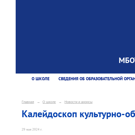
МБОУ
О ШКОЛЕ
СВЕДЕНИЯ ОБ ОБРАЗОВАТЕЛЬНОЙ ОРГА
Главная
→
О школе
→
Новости и анонсы
Калейдоскоп культурно-о
29 мая 2024 г.