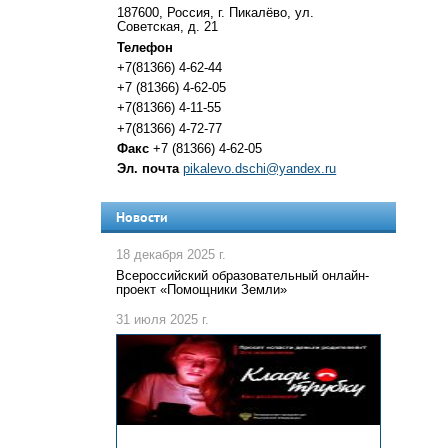
187600, Россия, г. Пикалёво, ул.
Советская, д. 21
Телефон
+7(81366) 4-62-44
+7 (81366) 4-62-05
+7(81366) 4-11-55
+7(81366) 4-72-77
Факс
+7 (81366) 4-62-05
Эл. почта
pikalevo.dschi@yandex.ru
Новости
18 декабря 2025 г.
Всероссийский образовательный онлайн-
проект «Помощники Земли»
31 июля 2025 г.