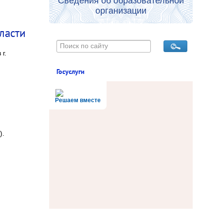
Сведения об образовательной
организации
ласти
г.
Госуслуги
Решаем вместе
).