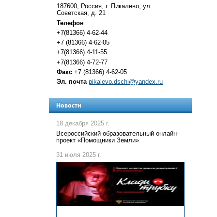
187600, Россия, г. Пикалёво, ул.
Советская, д. 21
Телефон
+7(81366) 4-62-44
+7 (81366) 4-62-05
+7(81366) 4-11-55
+7(81366) 4-72-77
Факс
+7 (81366) 4-62-05
Эл. почта
pikalevo.dschi@yandex.ru
Новости
18 декабря 2025 г.
Всероссийский образовательный онлайн-
проект «Помощники Земли»
31 июля 2025 г.