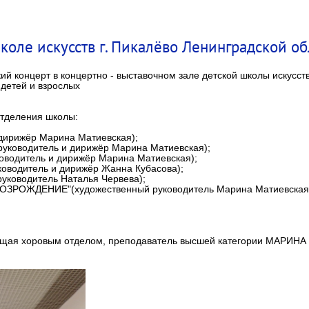
коле искусств г. Пикалёво Ленинградской об
 концерт в концертно - выставочном зале детской школы искусств 
 детей и взрослых
отделения школы:
дирижёр Марина Матиевская);
уководитель и дирижёр Марина Матиевская);
ководитель и дирижёр Марина Матиевская);
ководитель и дирижёр Жанна Кубасова);
руководитель Наталья Червева);
"ВОЗРОЖДЕНИЕ"(художественный руководитель Марина Матиевская
ующая хоровым отделом, преподаватель высшей категории МАРИНА