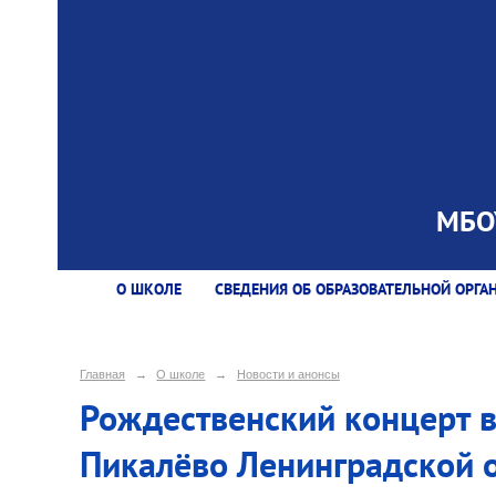
МБОУ
О ШКОЛЕ
СВЕДЕНИЯ ОБ ОБРАЗОВАТЕЛЬНОЙ ОРГА
Главная
→
О школе
→
Новости и анонсы
Рождественский концерт в 
Пикалёво Ленинградской 