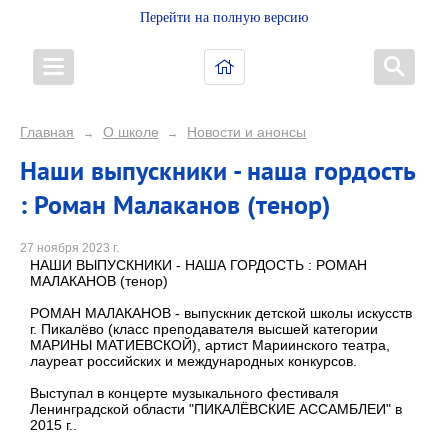
Перейти на полную версию
Главная
О школе
Новости и анонсы
→
→
Наши выпускники - наша гордость
: Роман Малаканов (тенор)
27 ноября 2023 г.
НАШИ ВЫПУСКНИКИ - НАША ГОРДОСТЬ : РОМАН
МАЛАКАНОВ (тенор)
РОМАН МАЛАКАНОВ - выпускник детской школы искусств
г. Пикалёво (класс преподавателя высшей категории
МАРИНЫ МАТИЕВСКОЙ), артист Мариинского театра,
лауреат российских и международных конкурсов.
Выступал в концерте музыкального фестиваля
Ленинградской области "ПИКАЛЁВСКИЕ АССАМБЛЕИ" в
2015 г..