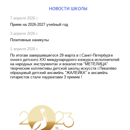
НОВОСТИ ШКОЛЫ
7 апреля 2026 г.
Прием на 2026-2027 учебный год
3 апреля 2026 г.
Позитивные каникулы
1 апреля 2026 г.
По итогам завершившегося 29 марта в г.Санкт-Петербурге
очного детского XXI международного конкурса исполнителей
на народных инструментах и вокалистов "МЕТЕЛИЦА"
творческие коллективы детской школы искусств г.Пикалёво
образцовый детский ансамбль "ЖАЛЕЙКА" и ансамбль
гитаристов стали лауреатами 3 премии !