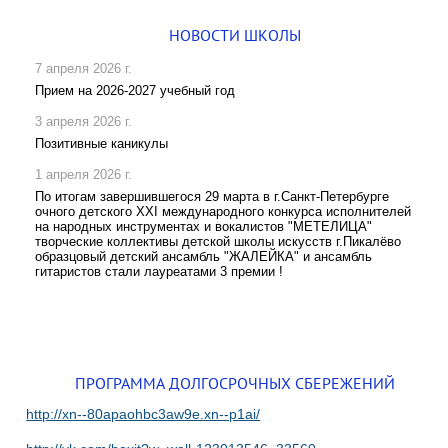
НОВОСТИ ШКОЛЫ
7 апреля 2026 г.
Прием на 2026-2027 учебный год
3 апреля 2026 г.
Позитивные каникулы
1 апреля 2026 г.
По итогам завершившегося 29 марта в г.Санкт-Петербурге
очного детского XXI международного конкурса исполнителей
на народных инструментах и вокалистов "МЕТЕЛИЦА"
творческие коллективы детской школы искусств г.Пикалёво
образцовый детский ансамбль "ЖАЛЕЙКА" и ансамбль
гитаристов стали лауреатами 3 премии !
ПРОГРАММА ДОЛГОСРОЧНЫХ СБЕРЕЖЕНИЙ
http://xn--80apaohbc3aw9e.xn--p1ai/