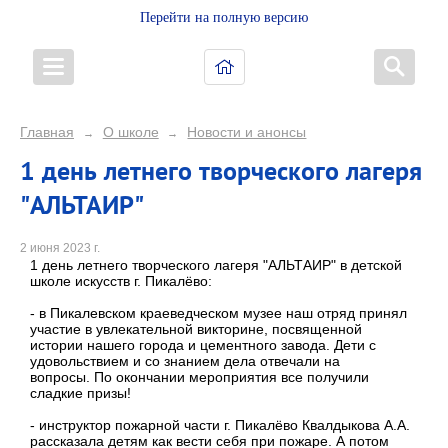
Перейти на полную версию
Главная
О школе
Новости и анонсы
→
→
1 день летнего творческого лагеря
"АЛЬТАИР"
2 июня 2023 г.
1 день летнего творческого лагеря "АЛЬТАИР" в детской
школе искусств г. Пикалёво:
- в Пикалевском краеведческом музее наш отряд принял
участие в увлекательной викторине, посвященной
истории нашего города и цементного завода. Дети с
удовольствием и со знанием дела отвечали на
вопросы. По окончании мероприятия все получили
сладкие призы!
- инструктор пожарной части г. Пикалёво Квалдыкова А.А.
рассказала детям как вести себя при пожаре. А потом