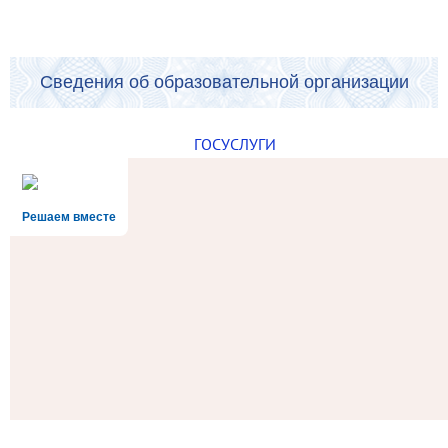
Сведения об образовательной организации
ГОСУСЛУГИ
Решаем вместе