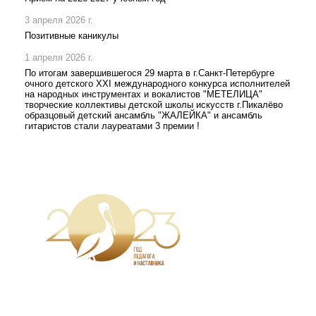
3 апреля 2026 г.
Позитивные каникулы
1 апреля 2026 г.
По итогам завершившегося 29 марта в г.Санкт-Петербурге
очного детского XXI международного конкурса исполнителей
на народных инструментах и вокалистов "МЕТЕЛИЦА"
творческие коллективы детской школы искусств г.Пикалёво
образцовый детский ансамбль "ЖАЛЕЙКА" и ансамбль
гитаристов стали лауреатами 3 премии !