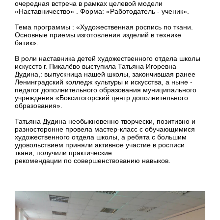
очередная встреча в рамках целевой модели
«Наставничество» . Форма: «Работодатель - ученик».
Тема программы : «Художественная роспись по ткани.
Основные приемы изготовления изделий в технике
батик».
В роли наставника детей художественного отдела школы
искусств г. Пикалёво выступила Татьяна Игоревна
Дудина,: выпускница нашей школы, закончившая ранее
Ленинградский колледж культуры и искусства, а ныне -
педагог дополнительного образования муниципального
учреждения «Бокситогорский центр дополнительного
образования».
Татьяна Дудина необыкновенно творчески, позитивно и
разносторонне провела мастер-класс с обучающимися
художественного отдела школы, а ребята с большим
удовольствием приняли активное участие в росписи
ткани, получили практические
рекомендации по совершенствованию навыков.