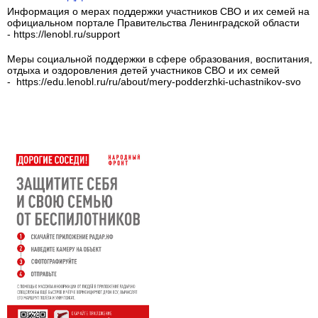
Информация о мерах поддержки участников СВО и их семей на
официальном портале Правительства Ленинградской области
- https://lenobl.ru/support
Меры социальной поддержки в сфере образования, воспитания,
отдыха и оздоровления детей участников СВО и их семей
- https://edu.lenobl.ru/ru/about/mery-podderzhki-uchastnikov-svo