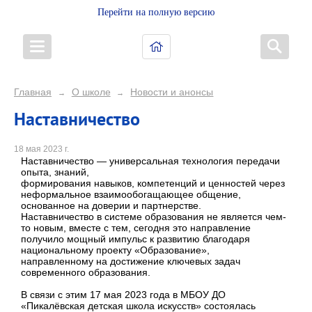
Перейти на полную версию
Главная
О школе
Новости и анонсы
→
→
Наставничество
18 мая 2023 г.
Наставничество — универсальная технология передачи
опыта, знаний,
формирования навыков, компетенций и ценностей через
неформальное взаимообогащающее общение,
основанное на доверии и партнерстве.
Наставничество в системе образования не является чем-
то новым, вместе с тем, сегодня это направление
получило мощный импульс к развитию благодаря
национальному проекту «Образование»,
направленному на достижение ключевых задач
современного образования.
В связи с этим 17 мая 2023 года в МБОУ ДО
«Пикалёвская детская школа искусств» состоялась