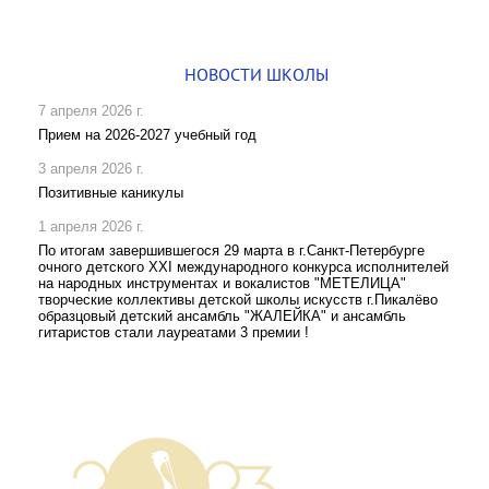
НОВОСТИ ШКОЛЫ
7 апреля 2026 г.
Прием на 2026-2027 учебный год
3 апреля 2026 г.
Позитивные каникулы
1 апреля 2026 г.
По итогам завершившегося 29 марта в г.Санкт-Петербурге
очного детского XXI международного конкурса исполнителей
на народных инструментах и вокалистов "МЕТЕЛИЦА"
творческие коллективы детской школы искусств г.Пикалёво
образцовый детский ансамбль "ЖАЛЕЙКА" и ансамбль
гитаристов стали лауреатами 3 премии !