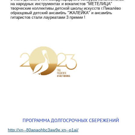
на народных инструментах и вокалистов "МЕТЕЛИЦА"
творческие коллективы детской школы искусств г.Пикалёво
образцовый детский ансамбль "ЖАЛЕЙКА" и ансамбль
гитаристов стали лауреатами 3 премии !
ПРОГРАММА ДОЛГОСРОЧНЫХ СБЕРЕЖЕНИЙ
http://xn--80apaohbc3aw9e.xn--p1ai/