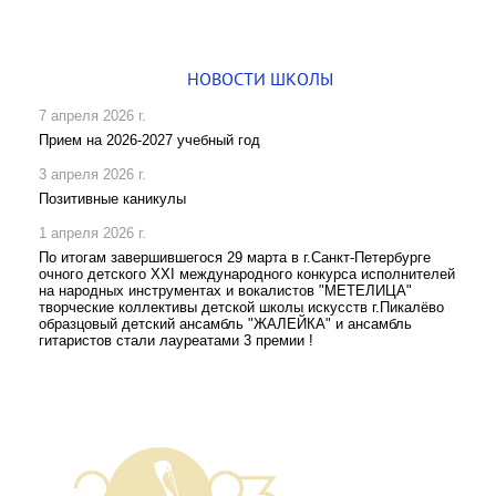
НОВОСТИ ШКОЛЫ
7 апреля 2026 г.
Прием на 2026-2027 учебный год
3 апреля 2026 г.
Позитивные каникулы
1 апреля 2026 г.
По итогам завершившегося 29 марта в г.Санкт-Петербурге
очного детского XXI международного конкурса исполнителей
на народных инструментах и вокалистов "МЕТЕЛИЦА"
творческие коллективы детской школы искусств г.Пикалёво
образцовый детский ансамбль "ЖАЛЕЙКА" и ансамбль
гитаристов стали лауреатами 3 премии !