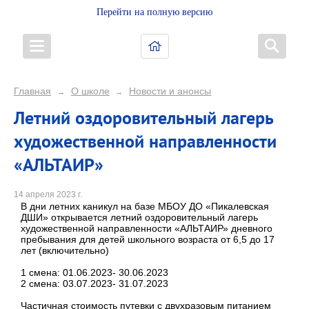
Перейти на полную версию
Главная
О школе
Новости и анонсы
→
→
Летний оздоровительный лагерь
художественной направленности
«АЛЬТАИР»
14 апреля 2023 г.
В дни летних каникул на базе МБОУ ДО «Пикалевская
ДШИ» открывается летний оздоровительный лагерь
художественной направленности «АЛЬТАИР» дневного
пребывания для детей школьного возраста от 6,5 до 17
лет (включительно)
1 смена: 01.06.2023- 30.06.2023
2 смена: 03.07.2023- 31.07.2023
Частичная стоимость путевки с двухразовым питанием