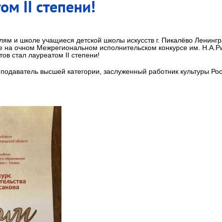
ом II степени!
ям и школе учащиеся детской школы искусств г. Пикалёво Ленинг
ине на очном Межрегиональном исполнительском конкурсе им. Н.А.Р
ов стал лауреатом II степени!
еподаватель высшей категории, заслуженный работник культуры Ро