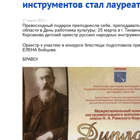
инструментов стал лауреат
27 марта 2023 г.
Превосходный подарок преподнесли себе, преподавател
области в День работника культуры: 25 марта в г. Тихв
Корсакова детский оркестр русских народных инструмент
Оркестр к участию в конкурсе блестяще подготовила пр
ЕЛЕНА Бойцова.
БРАВО!