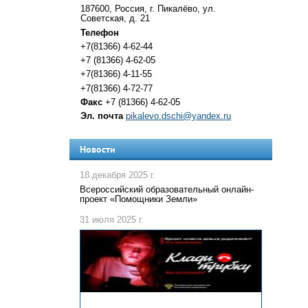
187600, Россия, г. Пикалёво, ул.
Советская, д. 21
Телефон
+7(81366) 4-62-44
+7 (81366) 4-62-05
+7(81366) 4-11-55
+7(81366) 4-72-77
Факс
+7 (81366) 4-62-05
Эл. почта
pikalevo.dschi@yandex.ru
Новости
18 декабря 2025 г.
Всероссийский образовательный онлайн-
проект «Помощники Земли»
31 июля 2025 г.