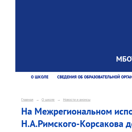
МБОУ
О ШКОЛЕ
СВЕДЕНИЯ ОБ ОБРАЗОВАТЕЛЬНОЙ ОРГА
Главная
→
О школе
→
Новости и анонсы
На Межрегиональном испо
Н.А.Римского-Корсакова д