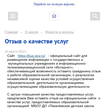
Перейти на полную версию
Главная
О школе
Новости и анонсы
→
→
Отзыв о качестве услуг
20 марта 2023 г.
Сайт
https://bus.gov.ru/
- официальный сайт для
размещения информации о государственных и
муниципальных учреждениях в информационно-
телекоммуникационной сети «Интернет»,
обеспечивающий возможность оставить гражданину отзыв
о работе образовательной организации, о результатах
независимой оценки качества условий осуществления
образовательной деятельности организациями,
осуществляющими образовательную деятельности.
С целью повышения качества предоставляемых услуг,
предлагаем Вам оставить отзыв на официальном сайте о
качестве услуг, предоставляемых образовательной
организацией МБОУ ДО «Пикалёвская детская школа