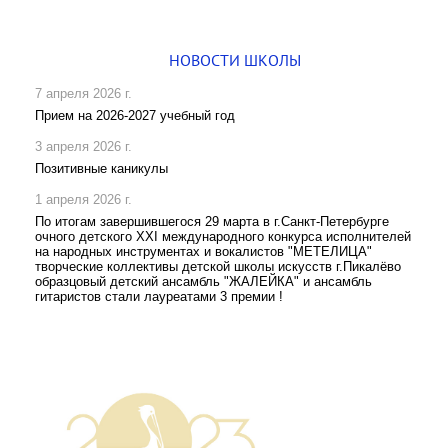
НОВОСТИ ШКОЛЫ
7 апреля 2026 г.
Прием на 2026-2027 учебный год
3 апреля 2026 г.
Позитивные каникулы
1 апреля 2026 г.
По итогам завершившегося 29 марта в г.Санкт-Петербурге
очного детского XXI международного конкурса исполнителей
на народных инструментах и вокалистов "МЕТЕЛИЦА"
творческие коллективы детской школы искусств г.Пикалёво
образцовый детский ансамбль "ЖАЛЕЙКА" и ансамбль
гитаристов стали лауреатами 3 премии !