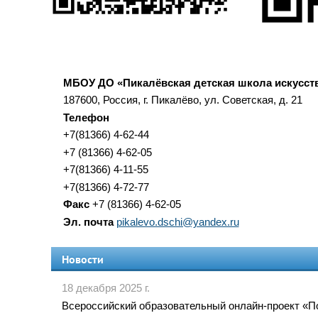
МБОУ ДО «Пикалёвская детская школа искусст
187600, Россия, г. Пикалёво, ул. Советская, д. 21
Телефон
+7(81366) 4-62-44
+7 (81366) 4-62-05
+7(81366) 4-11-55
+7(81366) 4-72-77
Факс
+7 (81366) 4-62-05
Эл. почта
pikalevo.dschi@yandex.ru
Новости
18 декабря 2025 г.
Всероссийский образовательный онлайн-проект «