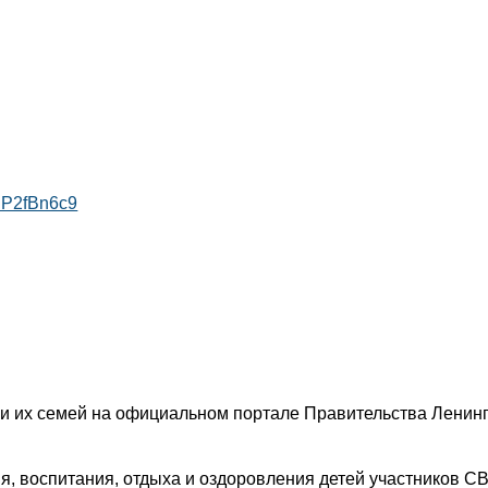
EPP2fBn6c9
и их семей на официальном портале Правительства Ленин
, воспитания, отдыха и оздоровления детей участников СВ