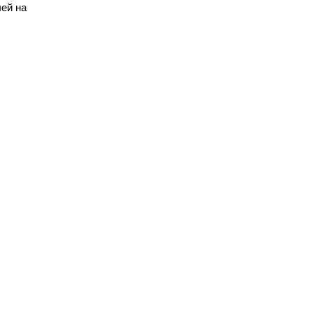
лей на