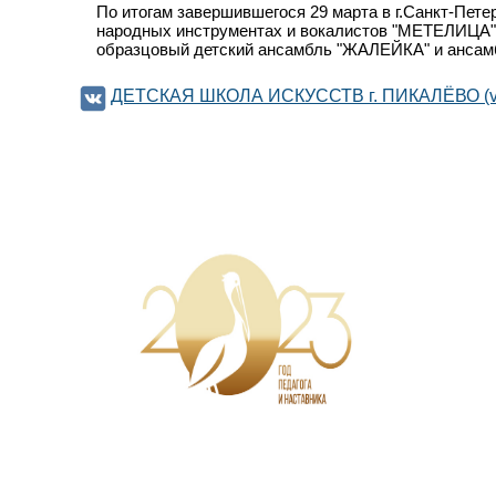
По итогам завершившегося 29 марта в г.Санкт-Пете
народных инструментах и вокалистов "МЕТЕЛИЦА" 
образцовый детский ансамбль "ЖАЛЕЙКА" и ансамбл
ДЕТСКАЯ ШКОЛА ИСКУССТВ г. ПИКАЛЁВО (v