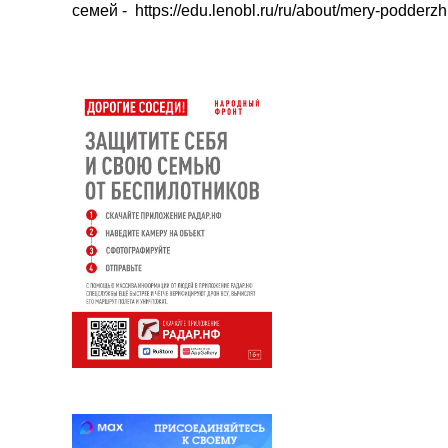
семей - https://edu.lenobl.ru/ru/about/mery-podderz