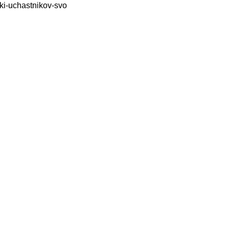
hki-uchastnikov-svo