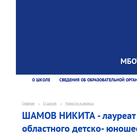
МБОУ
О ШКОЛЕ
СВЕДЕНИЯ ОБ ОБРАЗОВАТЕЛЬНОЙ ОРГА
Главная
→
О школе
→
Новости и анонсы
ШАМОВ НИКИТА - лауреат 
областного детско- юноше