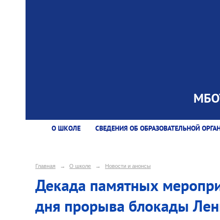
МБОУ
О ШКОЛЕ
СВЕДЕНИЯ ОБ ОБРАЗОВАТЕЛЬНОЙ ОРГА
Главная
→
О школе
→
Новости и анонсы
Декада памятных меропри
дня прорыва блокады Лен