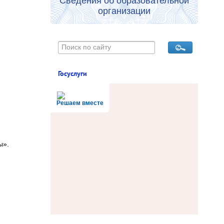
Сведения об образовательной
организации
Госуслуги
Решаем вместе
ы».