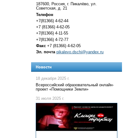
187600, Россия, г. Пикалёво, ул.
Советская, д. 21
Телефон
+7(81366) 4-62-44
+7 (81366) 4-62-05
+7(81366) 4-11-55
+7(81366) 4-72-77
Факс
+7 (81366) 4-62-05
Эл. почта
pikalevo.dschi@yandex.ru
Новости
18 декабря 2025 г.
Всероссийский образовательный онлайн-
проект «Помощники Земли»
31 июля 2025 г.