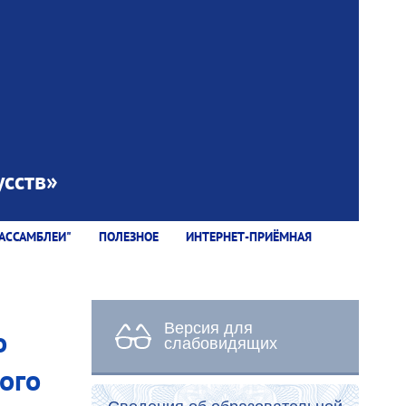
сств»
АССАМБЛЕИ"
ПОЛЕЗНОЕ
ИНТЕРНЕТ-ПРИЁМНАЯ
Версия для
о
слабовидящих
ого