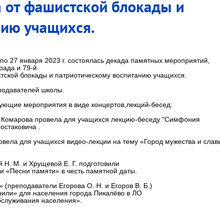
 от фашистской блокады и
нию учащихся.
по 27 января 2023 г. состоялась декада памятных мероприятий,
рада и 79-й
тской блокады и патриотическому воспитанию учащихся.
подавателей школы.
ующие мероприятия в виде концертов,лекций-бесед:
И.Комарова провела для учащихся лекцию-беседу "Симфония
остаковича .
ровела для учащихся видео-лекции на тему «Город мужества и слав
 Н. М. и Хрущевой Е. Г. подготовили
и «Песни памяти» в честь памятной даты.
(преподаватели Егорова О. Н. и Егоров В. Б.)
нили» для населения города Пикалёво в ЛО
бслуживания населения».