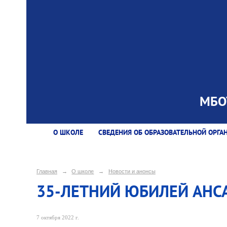
МБОУ
О ШКОЛЕ
СВЕДЕНИЯ ОБ ОБРАЗОВАТЕЛЬНОЙ ОРГА
Главная
→
О школе
→
Новости и анонсы
35-ЛЕТНИЙ ЮБИЛЕЙ АНСА
7 октября 2022 г.