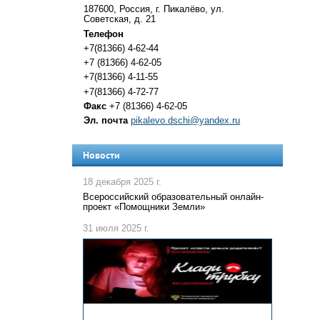
187600, Россия, г. Пикалёво, ул.
Советская, д. 21
Телефон
+7(81366) 4-62-44
+7 (81366) 4-62-05
+7(81366) 4-11-55
+7(81366) 4-72-77
Факс
+7 (81366) 4-62-05
Эл. почта
pikalevo.dschi@yandex.ru
Новости
18 декабря 2025 г.
Всероссийский образовательный онлайн-
проект «Помощники Земли»
31 июля 2025 г.