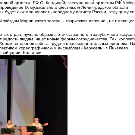
родной артистке РФ О. Кондиной; заслуженным артистам РФ А.Моро
я проведение IX музыкального фестиваля Ленинградской области
 будет аккомпанировать народному артисту России, ведущему со
 звёздам Мариинского театра, - творческое явление , не имеющее
ных стран, лучшие образцы отечественного и зарубежного искусст
 радость людям, ищет новые формы сотрудничества. Так, коллект
 «Хором ветеранов войны, труда и правоохранительных органов». Н
лективом хореографическим ансамблем «Карусель» г. Пикалёво.
Швейцарии, Болгарии.