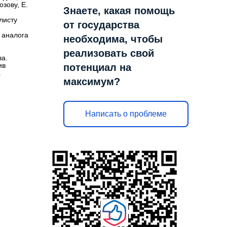
зову, Е.
Знаете, какая помощь
листу
от государства
 аналога
необходима, чтобы
реализовать свой
ва.
потенциал на
ив
а
максимум?
Написать о проблеме