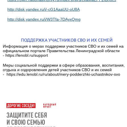
http://disk.yandex.ru/i/-cG1AaaUU-oU8A
http://disk.yandex.ru/i/W3Tfa-7DAyxQmg
ПОДДЕРЖКА УЧАСТНИКОВ СВО И ИХ СЕМЕЙ
Информация о мерах поддержки участников СВО и их семей на
официальном портале Правительства Ленинградской области
- https://lenobl.ru/support
Меры социальной поддержки в сфере образования, воспитания,
отдыха и оздоровления детей участников СВО и их семей
- https://edu.lenobl.ru/ru/about/mery-podderzhki-uchastnikov-svo