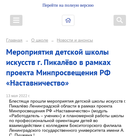
Перейти на полную версию
Главная
О школе
Новости и анонсы
→
→
Мероприятия детской школы
искусств г. Пикалёво в рамках
проекта Минпросвещения РФ
«Наставничество»
13 мая 2022 г.
Блестяще прошли мероприятия детской школы искусств г.
Пикалёво Ленинградской области в рамках проекта
Минпросвещения РФ «Наставничество» (модуль
«Работодатель – ученик») и планомерной работы школы
по профессиональной ориентации детей во
взаимодействии с колледжем Бокситогорского филиала
Ленинградского государственного университета имени А.
С. Пушкина !