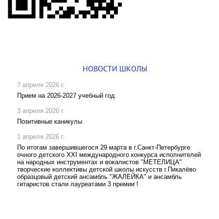
НОВОСТИ ШКОЛЫ
7 апреля 2026 г.
Прием на 2026-2027 учебный год
3 апреля 2026 г.
Позитивные каникулы
1 апреля 2026 г.
По итогам завершившегося 29 марта в г.Санкт-Петербурге
очного детского XXI международного конкурса исполнителей
на народных инструментах и вокалистов "МЕТЕЛИЦА"
творческие коллективы детской школы искусств г.Пикалёво
образцовый детский ансамбль "ЖАЛЕЙКА" и ансамбль
гитаристов стали лауреатами 3 премии !