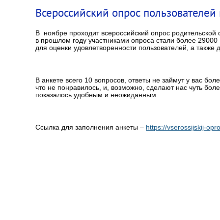
Всероссийский опрос пользователей 
В ноябре проходит всероссийский опрос родительской 
в прошлом году участниками опроса стали более 29000
для оценки удовлетворенности пользователей, а также
В анкете всего 10 вопросов, ответы не займут у вас боле
что не понравилось, и, возможно, сделают нас чуть бол
показалось удобным и неожиданным.
Ссылка для заполнения анкеты –
https://vserossijskij-opr