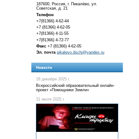
187600, Россия, г. Пикалёво, ул.
Советская, д. 21
Телефон
+7(81366) 4-62-44
+7 (81366) 4-62-05
+7(81366) 4-11-55
+7(81366) 4-72-77
Факс
+7 (81366) 4-62-05
Эл. почта
pikalevo.dschi@yandex.ru
Новости
18 декабря 2025 г.
Всероссийский образовательный онлайн-
проект «Помощники Земли»
31 июля 2025 г.