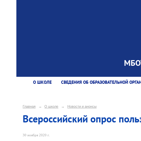
МБОУ
О ШКОЛЕ
СВЕДЕНИЯ ОБ ОБРАЗОВАТЕЛЬНОЙ ОРГА
Главная
→
О школе
→
Новости и анонсы
Всероссийский опрос поль
30 ноября 2020 г.