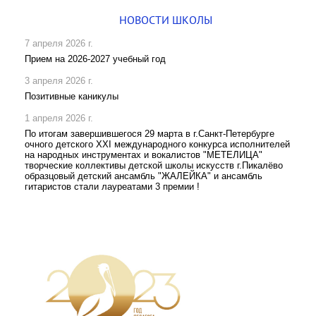
НОВОСТИ ШКОЛЫ
7 апреля 2026 г.
Прием на 2026-2027 учебный год
3 апреля 2026 г.
Позитивные каникулы
1 апреля 2026 г.
По итогам завершившегося 29 марта в г.Санкт-Петербурге
очного детского XXI международного конкурса исполнителей
на народных инструментах и вокалистов "МЕТЕЛИЦА"
творческие коллективы детской школы искусств г.Пикалёво
образцовый детский ансамбль "ЖАЛЕЙКА" и ансамбль
гитаристов стали лауреатами 3 премии !