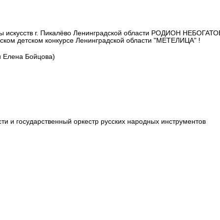
ы искусств г. Пикалёво Ленинградской области РОДИОН НЕБОГАТО
ьском детском конкурсе Ленинградской области "МЕТЕЛИЦА" !
и Елена Бойцова)
сти и государственный оркестр русских народных инструментов