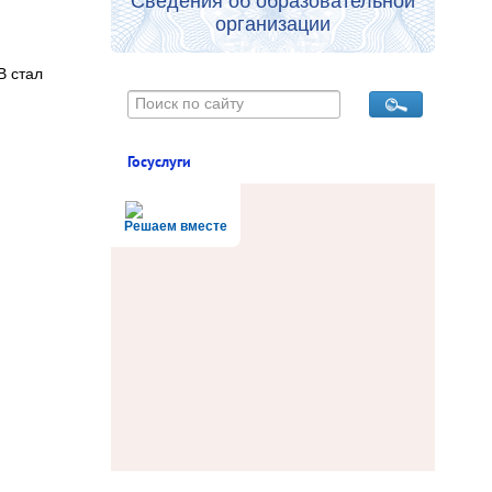
Сведения об образовательной
организации
В стал
Госуслуги
Решаем вместе