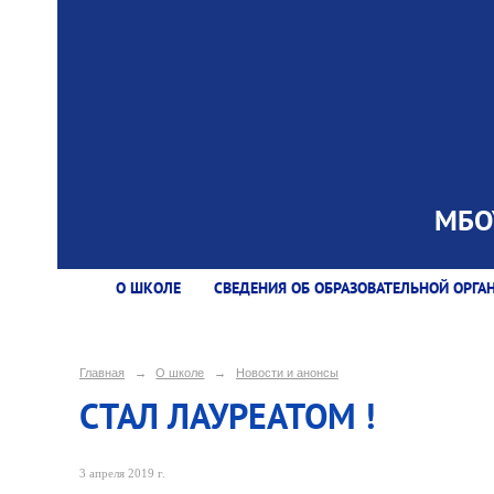
МБОУ
О ШКОЛЕ
СВЕДЕНИЯ ОБ ОБРАЗОВАТЕЛЬНОЙ ОРГА
Главная
→
О школе
→
Новости и анонсы
СТАЛ ЛАУРЕАТОМ !
3 апреля 2019 г.