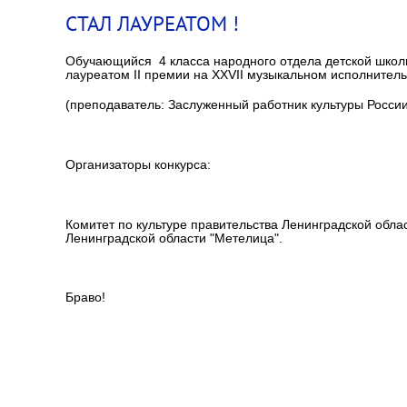
СТАЛ ЛАУРЕАТОМ !
Обучающийся 4 класса народного отдела детской школ
лауреатом II премии на XXVII музыкальном исполнител
(преподаватель: Заслуженный работник культуры Росси
Организаторы конкурса:
Комитет по культуре правительства Ленинградской обла
Ленинградской области "Метелица".
Браво!