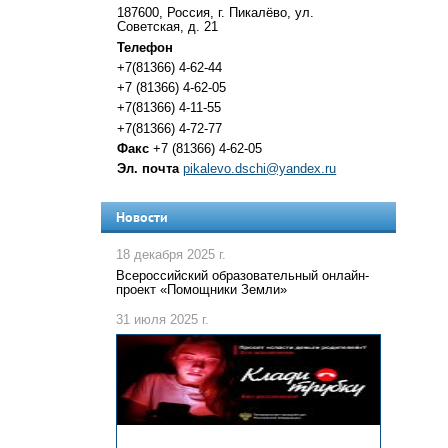
187600, Россия, г. Пикалёво, ул.
Советская, д. 21
Телефон
+7(81366) 4-62-44
+7 (81366) 4-62-05
+7(81366) 4-11-55
+7(81366) 4-72-77
Факс
+7 (81366) 4-62-05
Эл. почта
pikalevo.dschi@yandex.ru
Новости
18 декабря 2025 г.
Всероссийский образовательный онлайн-
проект «Помощники Земли»
31 июля 2025 г.