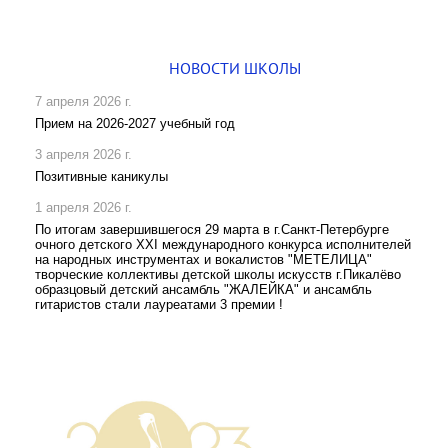
НОВОСТИ ШКОЛЫ
7 апреля 2026 г.
Прием на 2026-2027 учебный год
3 апреля 2026 г.
Позитивные каникулы
1 апреля 2026 г.
По итогам завершившегося 29 марта в г.Санкт-Петербурге
очного детского XXI международного конкурса исполнителей
на народных инструментах и вокалистов "МЕТЕЛИЦА"
творческие коллективы детской школы искусств г.Пикалёво
образцовый детский ансамбль "ЖАЛЕЙКА" и ансамбль
гитаристов стали лауреатами 3 премии !