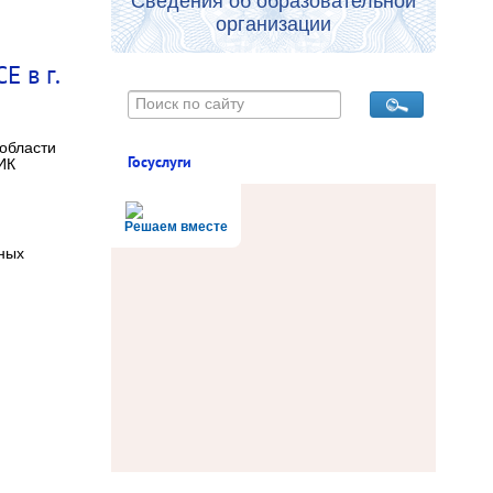
Сведения об образовательной
организации
 в г.
 области
Госуслуги
ИК
Решаем вместе
ных