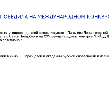
ПОБЕДИЛА НА МЕЖДУНАРОДНОМ КОНКУРСЕ
тка, учащаяся детской школы искусств г. Пикалёво Ленинградской
 в г. Санкт-Петербурге на XXV международном конкурсе "ПРАЗДН
 Фортепиано"!
мии музыки Е.Образцовой и Академии русской словесности и изящ