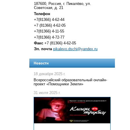
187600, Россия, г. Пикалёво, ул.
Советская, д. 21
Телефон
+7(81366) 4-62-44
+7 (81366) 4-62-05
+7(81366) 4-11-55
+7(81366) 4-72-77
Факс
+7 (81366) 4-62-05
Эл. почта
pikalevo.dschi@yandex.ru
Новости
18 декабря 2025 г.
Всероссийский образовательный онлайн-
проект «Помощники Земли»
31 июля 2025 г.