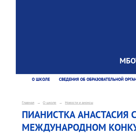
МБОУ
О ШКОЛЕ
СВЕДЕНИЯ ОБ ОБРАЗОВАТЕЛЬНОЙ ОРГА
Главная
→
О школе
→
Новости и анонсы
ПИАНИСТКА АНАСТАСИЯ 
МЕЖДУНАРОДНОМ КОНКУРС