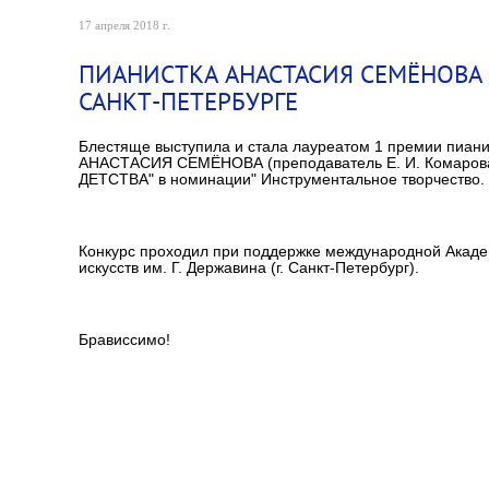
17 апреля 2018 г.
ПИАНИСТКА АНАСТАСИЯ СЕМЁНОВА 
САНКТ-ПЕТЕРБУРГЕ
Блестяще выступила и стала лауреатом 1 премии пианис
АНАСТАСИЯ СЕМЁНОВА (преподаватель Е. И. Комарова)
ДЕТСТВА" в номинации" Инструментальное творчество.
Конкурс проходил при поддержке международной Акаде
искусств им. Г. Державина (г. Санкт-Петербург).
Брависсимо!