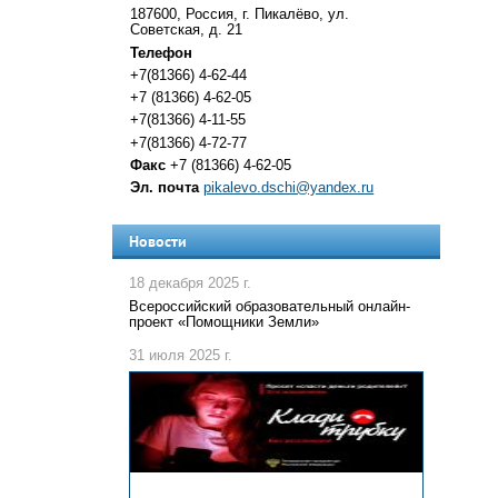
187600, Россия, г. Пикалёво, ул.
Советская, д. 21
Телефон
+7(81366) 4-62-44
+7 (81366) 4-62-05
+7(81366) 4-11-55
+7(81366) 4-72-77
Факс
+7 (81366) 4-62-05
Эл. почта
pikalevo.dschi@yandex.ru
Новости
18 декабря 2025 г.
Всероссийский образовательный онлайн-
проект «Помощники Земли»
31 июля 2025 г.