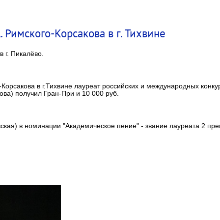
. Римского-Корсакова в г. Тихвине
 г. Пикалёво.
го-Корсакова в г.Тихвине лауреат российских и международных конку
ва) получил Гран-При и 10 000 руб.
кая) в номинации "Академическое пение" - звание лауреата 2 пре