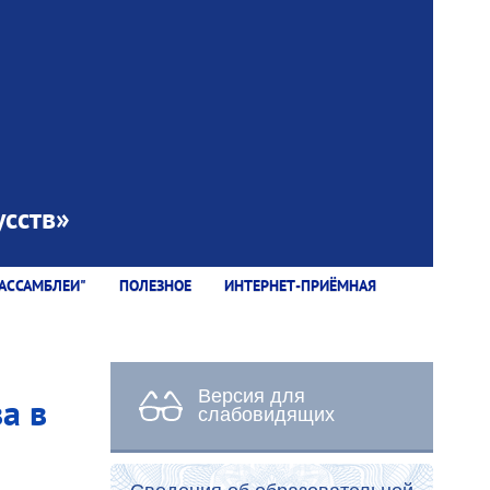
сств»
АССАМБЛЕИ"
ПОЛЕЗНОЕ
ИНТЕРНЕТ-ПРИЁМНАЯ
Версия для
а в
слабовидящих