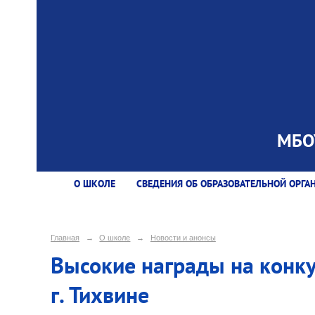
МБОУ
О ШКОЛЕ
СВЕДЕНИЯ ОБ ОБРАЗОВАТЕЛЬНОЙ ОРГА
Главная
→
О школе
→
Новости и анонсы
Высокие награды на конкур
г. Тихвине