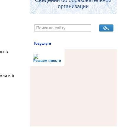
Сведения об образовательной
организации
Госуслуги
рсов
Решаем вместе
мии и 5