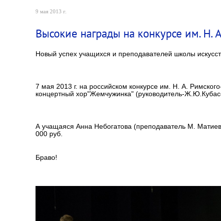
9 мая 2013 г.
Высокие награды на конкурсе им. Н. А
Новый успех учащихся и преподавателей школы искусств
7 мая 2013 г. на российском конкурсе им. Н. А. Римско
концертный хор"Жемчужинка" (руководитель-Ж.Ю.Кубасо
А учащаяся Анна Небогатова (преподаватель М. Матиевс
000 руб.
Браво!