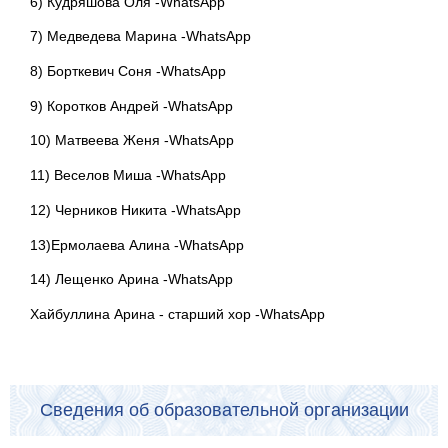
6) Кудряшова Оля -WhatsApp
7) Медведева Марина -WhatsApp
8) Борткевич Соня -WhatsApp
9) Коротков Андрей -WhatsApp
10) Матвеева Женя -WhatsApp
11) Веселов Миша -WhatsApp
12) Черников Никита -WhatsApp
13)Ермолаева Алина -WhatsApp
14) Лещенко Арина -WhatsApp
Хайбуллина Арина - старший хор -WhatsApp
Сведения об образовательной организации