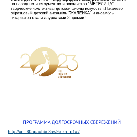
на народных инструментах и вокалистов "МЕТЕЛИЦА"
творческие коллективы детской школы искусств г.Пикалёво
образцовый детский ансамбль "ЖАЛЕЙКА" и ансамбль
гитаристов стали лауреатами 3 премии !
ПРОГРАММА ДОЛГОСРОЧНЫХ СБЕРЕЖЕНИЙ
http://xn--80apaohbc3aw9e.xn--p1ai/